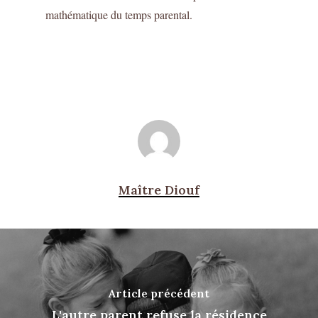
mathématique du temps parental.
Maître Diouf
Article précédent
L'autre parent refuse la résidence